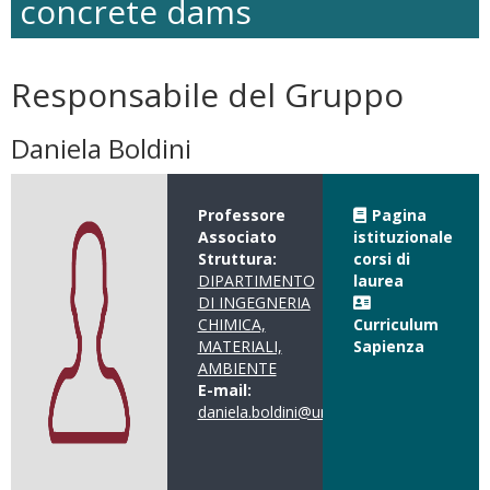
concrete dams
Responsabile del Gruppo
Daniela Boldini
Professore
Pagina
Associato
istituzionale
Struttura:
corsi di
DIPARTIMENTO
laurea
DI INGEGNERIA
CHIMICA,
Curriculum
MATERIALI,
Sapienza
AMBIENTE
E-mail:
daniela.boldini@uniroma1.it