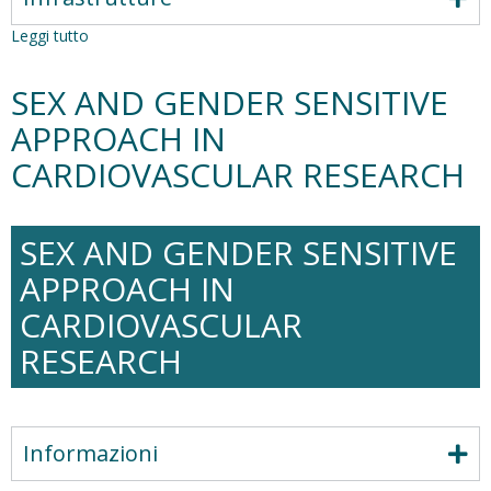
Leggi tutto
su
Genomica
in
SEX AND GENDER SENSITIVE
Medicina
di
APPROACH IN
Precisione
CARDIOVASCULAR RESEARCH
SEX AND GENDER SENSITIVE
APPROACH IN
CARDIOVASCULAR
RESEARCH
Informazioni