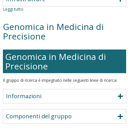
Leggi tutto
su
Clinical
and
Genomica in Medicina di
Molecular
Diseasome:
Precisione
integrated
approach
in
Genomica in Medicina di
dementia
and
Precisione
chronic
non-
communicable
Il gruppo di ricerca è impegnato nelle seguenti linee di ricerca:
diseases
Informazioni
Componenti del gruppo