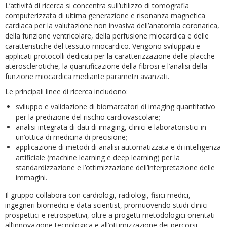
L’attività di ricerca si concentra sull’utilizzo di tomografia
computerizzata di ultima generazione e risonanza magnetica
cardiaca per la valutazione non invasiva dell’anatomia coronarica,
della funzione ventricolare, della perfusione miocardica e delle
caratteristiche del tessuto miocardico. Vengono sviluppati e
applicati protocolli dedicati per la caratterizzazione delle placche
aterosclerotiche, la quantificazione della fibrosi e l’analisi della
funzione miocardica mediante parametri avanzati.
Le principali linee di ricerca includono:
sviluppo e validazione di biomarcatori di imaging quantitativo
per la predizione del rischio cardiovascolare;
analisi integrata di dati di imaging, clinici e laboratoristici in
un’ottica di medicina di precisione;
applicazione di metodi di analisi automatizzata e di intelligenza
artificiale (machine learning e deep learning) per la
standardizzazione e l’ottimizzazione dell’interpretazione delle
immagini.
Il gruppo collabora con cardiologi, radiologi, fisici medici,
ingegneri biomedici e data scientist, promuovendo studi clinici
prospettici e retrospettivi, oltre a progetti metodologici orientati
all’innovazione tecnologica e all’ottimizzazione dei percorsi