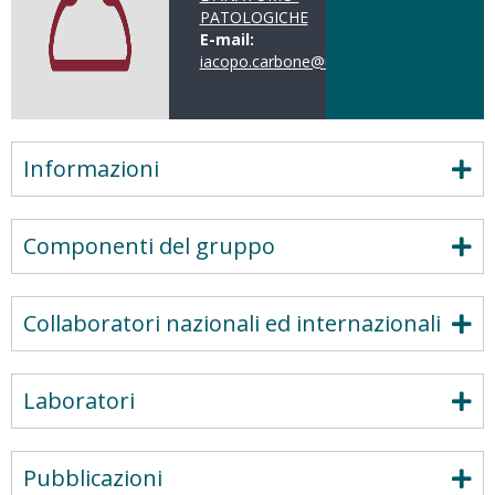
PATOLOGICHE
E-mail:
iacopo.carbone@uniroma1.it
Informazioni
Componenti del gruppo
Collaboratori nazionali ed internazionali
Laboratori
Pubblicazioni