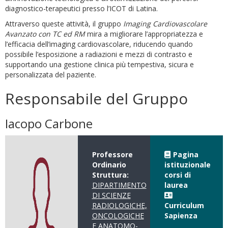
diagnostico-terapeutici presso l’ICOT di Latina.
Attraverso queste attività, il gruppo
Imaging Cardiovascolare
Avanzato con TC ed RM
mira a migliorare l’appropriatezza e
l’efficacia dell’imaging cardiovascolare, riducendo quando
possibile l’esposizione a radiazioni e mezzi di contrasto e
supportando una gestione clinica più tempestiva, sicura e
personalizzata del paziente.
Responsabile del Gruppo
Iacopo Carbone
Professore
Pagina
Ordinario
istituzionale
Struttura:
corsi di
DIPARTIMENTO
laurea
DI SCIENZE
RADIOLOGICHE,
Curriculum
ONCOLOGICHE
Sapienza
E ANATOMO-