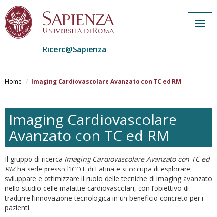
Togg
navig
Ricerc@Sapienza
Salta
al
Home
Imaging Cardiovascolare Avanzato con TC ed RM
contenuto
principale
Imaging Cardiovascolare
Avanzato con TC ed RM
Il gruppo di ricerca
Imaging Cardiovascolare Avanzato con TC ed
RM
ha sede presso l’ICOT di Latina e si occupa di esplorare,
sviluppare e ottimizzare il ruolo delle tecniche di imaging avanzato
nello studio delle malattie cardiovascolari, con l’obiettivo di
tradurre l’innovazione tecnologica in un beneficio concreto per i
pazienti.