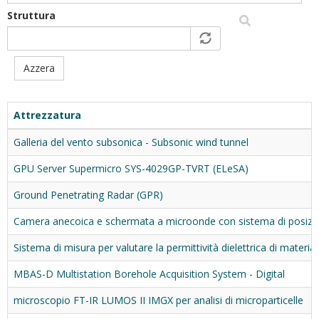
Struttura
Azzera
Attrezzatura
Galleria del vento subsonica - Subsonic wind tunnel
GPU Server Supermicro SYS-4029GP-TVRT (ELeSA)
Ground Penetrating Radar (GPR)
Camera anecoica e schermata a microonde con sistema di posizio
Sistema di misura per valutare la permittività dielettrica di materi
MBAS-D Multistation Borehole Acquisition System - Digital
microscopio FT-IR LUMOS II IMGX per analisi di microparticelle