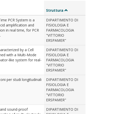
Struttura
ime PCR System is a
DIPARTIMENTO DI
cid amplification and
FISIOLOGIA E
on in real time, for PCR
FARMACOLOGIA
.
"VITTORIO
ERSPAMER"
aracterized by a Cell
DIPARTIMENTO DI
ned with a Multi-Mode
FISIOLOGIA E
ator-like system for real-
FARMACOLOGIA
"VITTORIO
ERSPAMER"
ni per studi longitudinali
DIPARTIMENTO DI
FISIOLOGIA E
FARMACOLOGIA
"VITTORIO
ERSPAMER"
d and sound-proof
DIPARTIMENTO DI