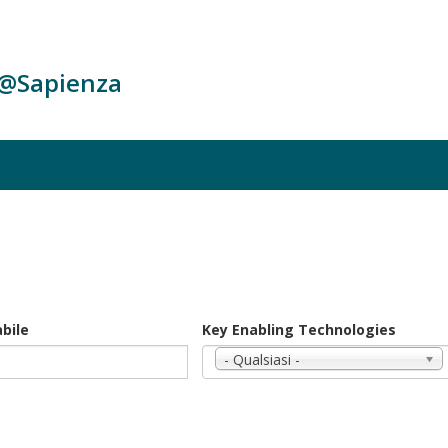
c@Sapienza
bile
Key Enabling Technologies
- Qualsiasi -