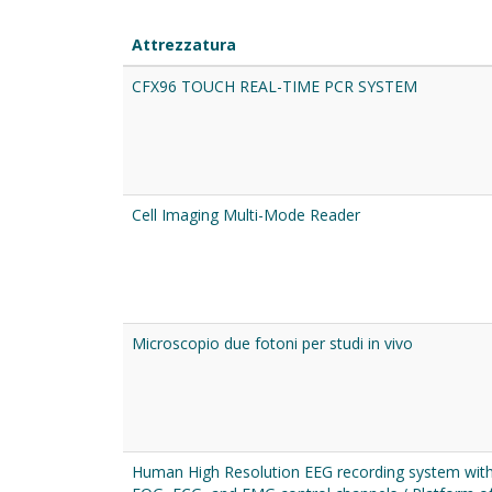
Attrezzatura
CFX96 TOUCH REAL-TIME PCR SYSTEM
Cell Imaging Multi-Mode Reader
Microscopio due fotoni per studi in vivo
Human High Resolution EEG recording system wit