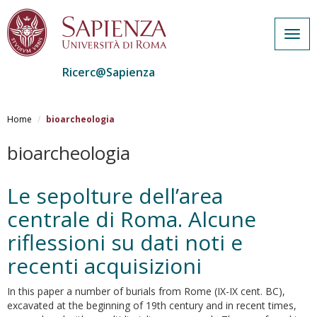
Togg
navig
Ricerc@Sapienza
Salta
al
Home
bioarcheologia
contenuto
principale
bioarcheologia
Le sepolture dell’area
centrale di Roma. Alcune
riflessioni su dati noti e
recenti acquisizioni
In this paper a number of burials from Rome (IX-IX cent. BC),
excavated at the beginning of 19th century and in recent times,