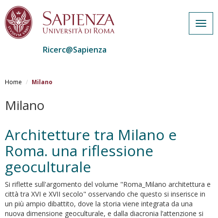
Togg
navig
Ricerc@Sapienza
Salta
al
Home
Milano
contenuto
principale
Milano
Architetture tra Milano e
Roma. una riflessione
geoculturale
Si riflette sull'argomento del volume "Roma_Milano architettura e
città tra XVI e XVII secolo" osservando che questo si inserisce in
un più ampio dibattito, dove la storia viene integrata da una
nuova dimensione geoculturale, e dalla diacronia l’attenzione si