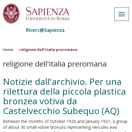
Togg
navig
Ricerc@Sapienza
Salta
al
Home
religione dell'italia preromana
contenuto
principale
religione dell'italia preromana
Notizie dall'archivio. Per una
rilettura della piccola plastica
bronzea votiva da
Castelvecchio Subequo (AQ)
Between the months of October 1920 and January 1921, a group
of about 30 small votive bronzes representing Hercules was