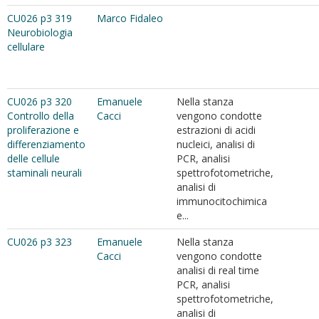
CU026 p3 319
Marco Fidaleo
Neurobiologia
cellulare
CU026 p3 320
Emanuele
Nella stanza
Controllo della
Cacci
vengono condotte
proliferazione e
estrazioni di acidi
differenziamento
nucleici, analisi di
delle cellule
PCR, analisi
staminali neurali
spettrofotometriche,
analisi di
immunocitochimica
e...
CU026 p3 323
Emanuele
Nella stanza
Cacci
vengono condotte
analisi di real time
PCR, analisi
spettrofotometriche,
analisi di