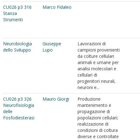
CU026 p3 316
Marco Fidaleo
Stanza
Strumenti
Neurobiologia
Giuseppe
Lavorazioni di
dello Sviluppo
Lupo
campioni provenienti
da colture cellulari
animali e umane per
analisi molecolari e
cellulari di
progenitori neurali,
neuroni e...
CU026 p3 326
Mauro Giorgi
Produzione
Neurofisiologia
mantenimento e
delle
propagazione di
Fosfodiesterasi
popolazioni cellulari;
realizzazione di
condizioni di coltura
diverse e controllate