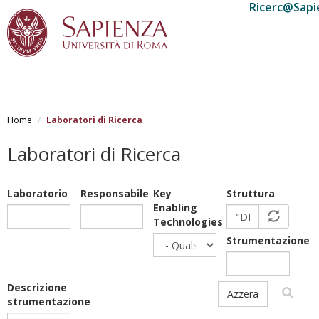
Ricerc@Sapi
Salta
al
Home
Laboratori di Ricerca
contenuto
principale
Laboratori di Ricerca
Laboratorio
Responsabile
Key
Struttura
Enabling
Technologies
Strumentazione
Descrizione
Azzera
strumentazione