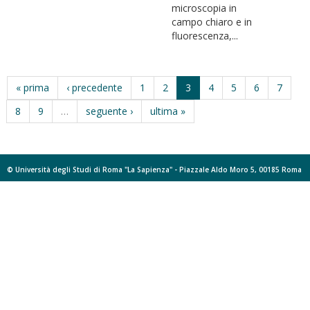
microscopia in
campo chiaro e in
fluorescenza,...
« prima
‹ precedente
1
2
3
4
5
6
7
8
9
…
seguente ›
ultima »
© Università degli Studi di Roma "La Sapienza" - Piazzale Aldo Moro 5, 00185 Roma