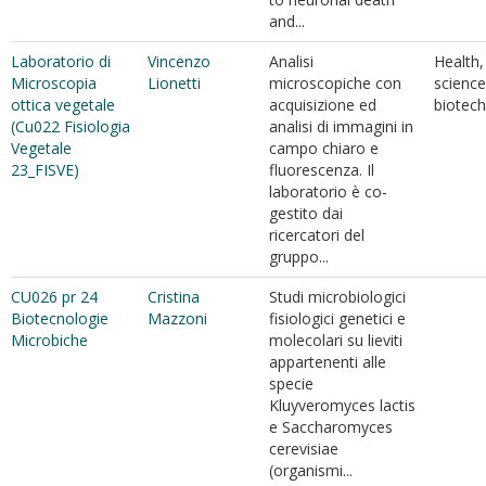
and...
Laboratorio di
Vincenzo
Analisi
Health, 
Microscopia
Lionetti
microscopiche con
science
ottica vegetale
acquisizione ed
biotec
(Cu022 Fisiologia
analisi di immagini in
Vegetale
campo chiaro e
23_FISVE)
fluorescenza. Il
laboratorio è co-
gestito dai
ricercatori del
gruppo...
CU026 pr 24
Cristina
Studi microbiologici
Biotecnologie
Mazzoni
fisiologici genetici e
Microbiche
molecolari su lieviti
appartenenti alle
specie
Kluyveromyces lactis
e Saccharomyces
cerevisiae
(organismi...