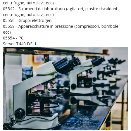
centrifughe, autoclavi, ecc)
05542 - Strumenti da laboratorio (agitatori, piastre riscaldanti,
centrifughe, autoclavi, ecc)
05550 - Gruppi elettrogeni
05558 - Apparecchiature in pressione (compressori, bombole,
ecc)
05554 - PC
Server T440 DELL