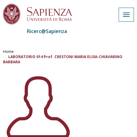
Togg
navig
Ricerc@Sapienza
Salta
al
Home
contenuto
LABORATORIO 014 Prof. CRESTONI MARIA ELISA-CHIAVARINO
BARBARA
principale