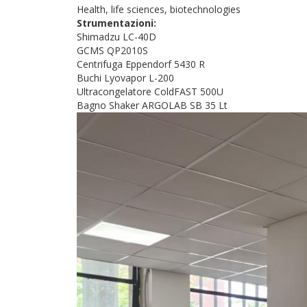
Health, life sciences, biotechnologies
Strumentazioni:
Shimadzu LC-40D
GCMS QP2010S
Centrifuga Eppendorf 5430 R
Buchi Lyovapor L-200
Ultracongelatore ColdFAST 500U
Bagno Shaker ARGOLAB SB 35 Lt