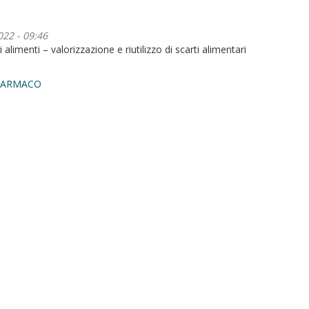
022 - 09:46
alimenti – valorizzazione e riutilizzo di scarti alimentari
 FARMACO