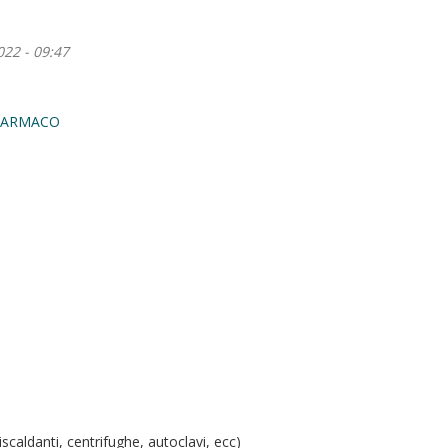
022 - 09:47
 FARMACO
iscaldanti, centrifughe, autoclavi, ecc)