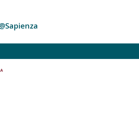
c@Sapienza
LA