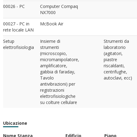
00026 - PC
Computer Compaq
NX7000
00027 - PC in
McBook Air
rete locale LAN
Setup
Insieme di
Strumenti da
elettrofisiologia
strumenti
laboratorio
(microscopio,
(agitatori,
micromanipolatore,
piastre
amplificatore,
riscaldanti,
gabbia di faraday,
centrifughe,
Tavolo
autoclavi, ecc)
antivibrazioni) per
registrazioni
elettrofisiologiche
su colture cellulare
Ubicazione
Nome Stanza
Edificio
Piano