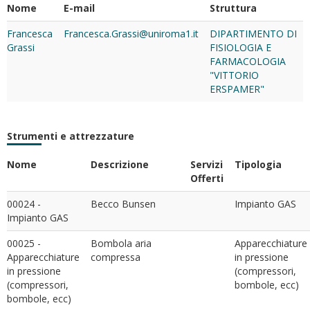
Nome
E-mail
Struttura
Francesca
Francesca.Grassi@uniroma1.it
DIPARTIMENTO DI
Grassi
FISIOLOGIA E
FARMACOLOGIA
"VITTORIO
ERSPAMER"
Strumenti e attrezzature
Nome
Descrizione
Servizi
Tipologia
Offerti
00024 -
Becco Bunsen
Impianto GAS
Impianto GAS
00025 -
Bombola aria
Apparecchiature
Apparecchiature
compressa
in pressione
in pressione
(compressori,
(compressori,
bombole, ecc)
bombole, ecc)