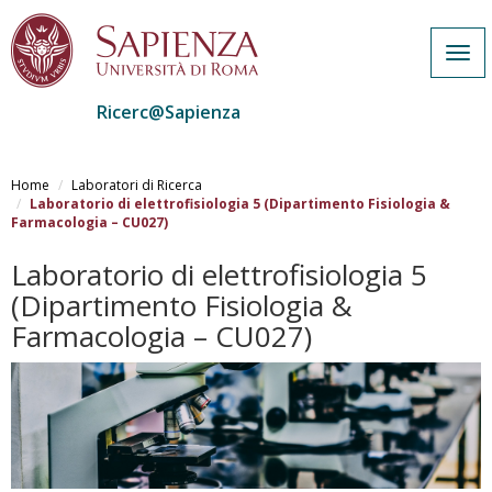
Togg
navi
Ricerc@Sapienza
Salta
al
Home
Laboratori di Ricerca
contenuto
Laboratorio di elettrofisiologia 5 (Dipartimento Fisiologia &
Farmacologia – CU027)
principale
Laboratorio di elettrofisiologia 5
(Dipartimento Fisiologia &
Farmacologia – CU027)