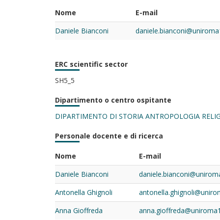
Nome
E-mail
Daniele Bianconi
daniele.bianconi@uniroma1
ERC scientific sector
SH5_5
Dipartimento o centro ospitante
DIPARTIMENTO DI STORIA ANTROPOLOGIA RELI
Personale docente e di ricerca
Nome
E-mail
Daniele Bianconi
daniele.bianconi@uniroma
Antonella Ghignoli
antonella.ghignoli@uniro
Anna Gioffreda
anna.gioffreda@uniroma1