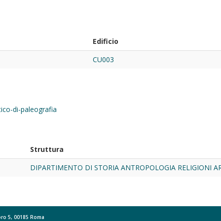
Edificio
CU003
tico-di-paleografia
Struttura
DIPARTIMENTO DI STORIA ANTROPOLOGIA RELIGIONI A
Moro 5, 00185 Roma