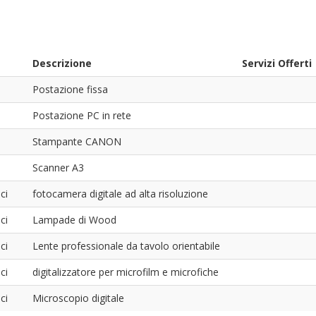
Descrizione
Servizi Offerti
Postazione fissa
Postazione PC in rete
Stampante CANON
Scanner A3
ci
fotocamera digitale ad alta risoluzione
ci
Lampade di Wood
ci
Lente professionale da tavolo orientabile
ci
digitalizzatore per microfilm e microfiche
ci
Microscopio digitale