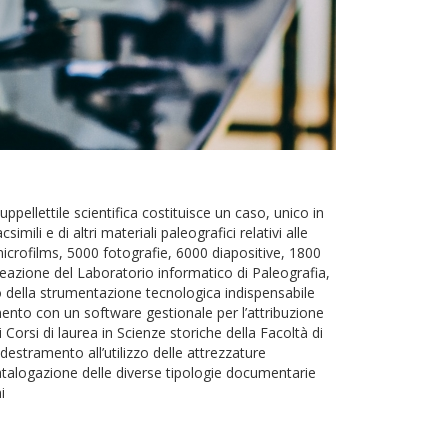
pellettile scientifica costituisce un caso, unico in
mili e di altri materiali paleografici relativi alle
crofilms, 5000 fotografie, 6000 diapositive, 1800
a creazione del Laboratorio informatico di Paleografia,
ato della strumentazione tecnologica indispensabile
mento con un software gestionale per l’attribuzione
i Corsi di laurea in Scienze storiche della Facoltà di
ddestramento all’utilizzo delle attrezzature
i catalogazione delle diverse tipologie documentarie
i