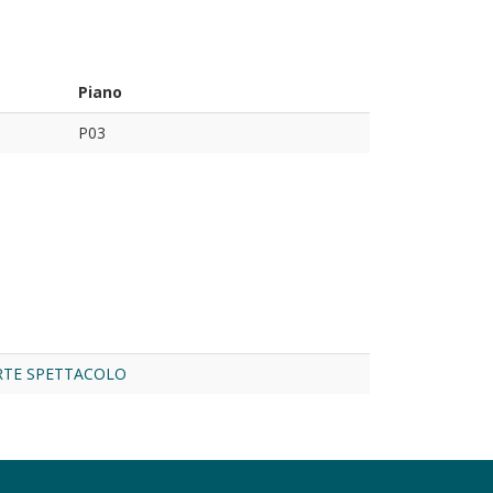
Piano
P03
RTE SPETTACOLO