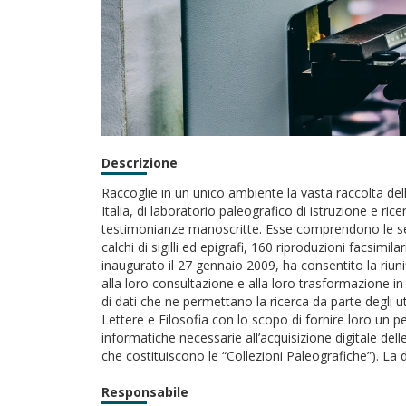
Descrizione
Raccoglie in un unico ambiente la vasta raccolta dell
Italia, di laboratorio paleografico di istruzione e rice
testimonianze manoscritte. Esse comprendono le segu
calchi di sigilli ed epigrafi, 160 riproduzioni facsimi
inaugurato il 27 gennaio 2009, ha consentito la riuni
alla loro consultazione e alla loro trasformazione i
di dati che ne permettano la ricerca da parte degli ute
Lettere e Filosofia con lo scopo di fornire loro un pe
informatiche necessarie all’acquisizione digitale dell
che costituiscono le “Collezioni Paleografiche”). La d
Responsabile