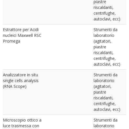
piastre
riscaldanti,
centrifughe,
autoclavi, ecc)
Estrattore per Acidi
Strumenti da
nucleici Maxwell RSC
laboratorio
Promega
(agitatori,
piastre
riscaldanti,
centrifughe,
autoclavi, ecc)
Analizzatore in situ
Strumenti da
single cells analysis
laboratorio
(RNA Scope)
(agitatori,
piastre
riscaldanti,
centrifughe,
autoclavi, ecc)
Microscopio ottico a
Strumenti da
luce trasmessa con
laboratorio