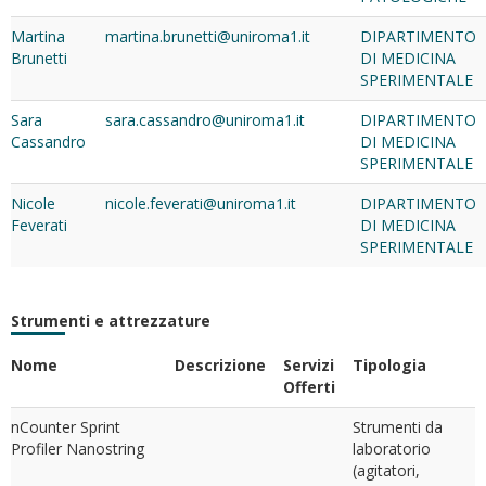
Martina
martina.brunetti@uniroma1.it
DIPARTIMENTO
Brunetti
DI MEDICINA
SPERIMENTALE
Sara
sara.cassandro@uniroma1.it
DIPARTIMENTO
Cassandro
DI MEDICINA
SPERIMENTALE
Nicole
nicole.feverati@uniroma1.it
DIPARTIMENTO
Feverati
DI MEDICINA
SPERIMENTALE
Strumenti e attrezzature
Nome
Descrizione
Servizi
Tipologia
Offerti
nCounter Sprint
Strumenti da
Profiler Nanostring
laboratorio
(agitatori,