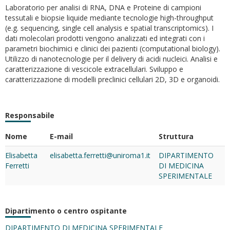
Laboratorio per analisi di RNA, DNA e Proteine di campioni
tessutali e biopsie liquide mediante tecnologie high-throughput
(e.g. sequencing, single cell analysis e spatial transcriptomics). I
dati molecolari prodotti vengono analizzati ed integrati con i
parametri biochimici e clinici dei pazienti (computational biology).
Utilizzo di nanotecnologie per il delivery di acidi nucleici. Analisi e
caratterizzazione di vescicole extracellulari. Sviluppo e
caratterizzazione di modelli preclinici cellulari 2D, 3D e organoidi.
Responsabile
Nome
E-mail
Struttura
Elisabetta
elisabetta.ferretti@uniroma1.it
DIPARTIMENTO
Ferretti
DI MEDICINA
SPERIMENTALE
Dipartimento o centro ospitante
DIPARTIMENTO DI MEDICINA SPERIMENTALE