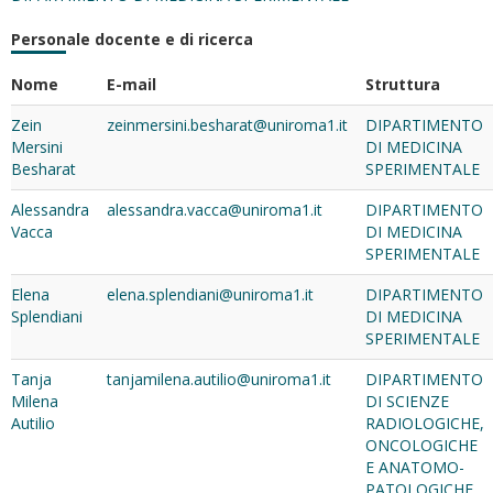
Personale docente e di ricerca
Nome
E-mail
Struttura
Zein
zeinmersini.besharat@uniroma1.it
DIPARTIMENTO
Mersini
DI MEDICINA
Besharat
SPERIMENTALE
Alessandra
alessandra.vacca@uniroma1.it
DIPARTIMENTO
Vacca
DI MEDICINA
SPERIMENTALE
Elena
elena.splendiani@uniroma1.it
DIPARTIMENTO
Splendiani
DI MEDICINA
SPERIMENTALE
Tanja
tanjamilena.autilio@uniroma1.it
DIPARTIMENTO
Milena
DI SCIENZE
Autilio
RADIOLOGICHE,
ONCOLOGICHE
E ANATOMO-
PATOLOGICHE