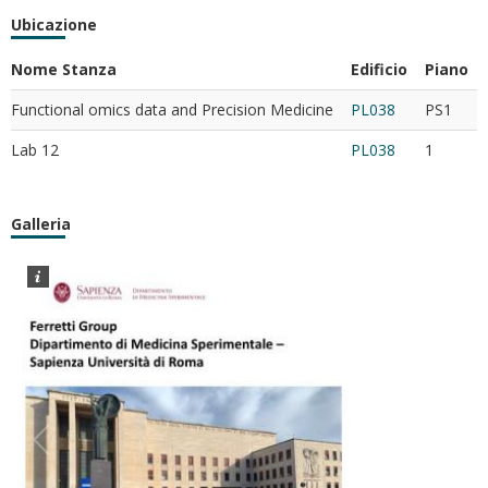
Ubicazione
Nome Stanza
Edificio
Piano
Functional omics data and Precision Medicine
PL038
PS1
Lab 12
PL038
1
Galleria