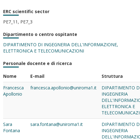
ERC scientific sector
PE7_11, PE7_3
Dipartimento o centro ospitante
DIPARTIMENTO DI INGEGNERIA DELL'INFORMAZIONE,
ELETTRONICA E TELECOMUNICAZIONI
Personale docente e di ricerca
Nome
E-mail
Struttura
Francesca
francesca.apollonio@uniroma1.it
DIPARTIMENTO D
Apollonio
INGEGNERIA
DELL'INFORMAZI
ELETTRONICA E
TELECOMUNICAZI
Sara
sara.fontana@uniroma1.it
DIPARTIMENTO D
Fontana
INGEGNERIA
DELL'INFORMAZI