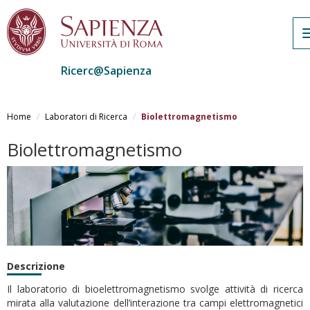
Ricerc@Sapienza
Salta
al
Home
Laboratori di Ricerca
Biolettromagnetismo
contenuto
principale
Biolettromagnetismo
Descrizione
Il laboratorio di bioelettromagnetismo svolge attività di ricerca
mirata alla valutazione dell’interazione tra campi elettromagnetici