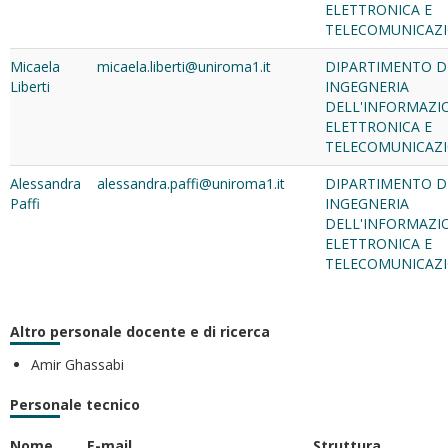
ELETTRONICA E
TELECOMUNICAZI
Micaela
micaela.liberti@uniroma1.it
DIPARTIMENTO D
Liberti
INGEGNERIA
DELL'INFORMAZI
ELETTRONICA E
TELECOMUNICAZI
Alessandra
alessandra.paffi@uniroma1.it
DIPARTIMENTO D
Paffi
INGEGNERIA
DELL'INFORMAZI
ELETTRONICA E
TELECOMUNICAZI
Altro personale docente e di ricerca
Amir Ghassabi
Personale tecnico
Nome
E-mail
Struttura