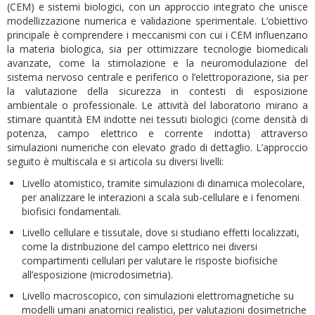
(CEM) e sistemi biologici, con un approccio integrato che unisce
modellizzazione numerica e validazione sperimentale. L’obiettivo
principale è comprendere i meccanismi con cui i CEM influenzano
la materia biologica, sia per ottimizzare tecnologie biomedicali
avanzate, come la stimolazione e la neuromodulazione del
sistema nervoso centrale e periferico o l’elettroporazione, sia per
la valutazione della sicurezza in contesti di esposizione
ambientale o professionale. Le attività del laboratorio mirano a
stimare quantità EM indotte nei tessuti biologici (come densità di
potenza, campo elettrico e corrente indotta) attraverso
simulazioni numeriche con elevato grado di dettaglio. L’approccio
seguito è multiscala e si articola su diversi livelli:
Livello atomistico, tramite simulazioni di dinamica molecolare,
per analizzare le interazioni a scala sub-cellulare e i fenomeni
biofisici fondamentali.
Livello cellulare e tissutale, dove si studiano effetti localizzati,
come la distribuzione del campo elettrico nei diversi
compartimenti cellulari per valutare le risposte biofisiche
all’esposizione (microdosimetria).
Livello macroscopico, con simulazioni elettromagnetiche su
modelli umani anatomici realistici, per valutazioni dosimetriche