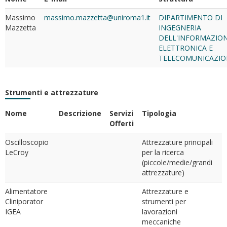
Massimo
massimo.mazzetta@uniroma1.it
DIPARTIMENTO DI
Mazzetta
INGEGNERIA
DELL'INFORMAZION
ELETTRONICA E
TELECOMUNICAZIO
Strumenti e attrezzature
Nome
Descrizione
Servizi
Tipologia
Offerti
Oscilloscopio
Attrezzature principali
LeCroy
per la ricerca
(piccole/medie/grandi
attrezzature)
Alimentatore
Attrezzature e
Cliniporator
strumenti per
IGEA
lavorazioni
meccaniche