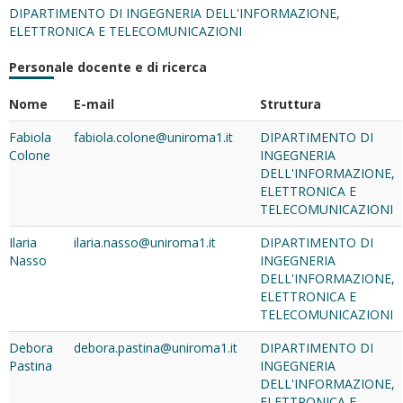
DIPARTIMENTO DI INGEGNERIA DELL'INFORMAZIONE,
ELETTRONICA E TELECOMUNICAZIONI
Personale docente e di ricerca
Nome
E-mail
Struttura
Fabiola
fabiola.colone@uniroma1.it
DIPARTIMENTO DI
Colone
INGEGNERIA
DELL'INFORMAZIONE,
ELETTRONICA E
TELECOMUNICAZIONI
Ilaria
ilaria.nasso@uniroma1.it
DIPARTIMENTO DI
Nasso
INGEGNERIA
DELL'INFORMAZIONE,
ELETTRONICA E
TELECOMUNICAZIONI
Debora
debora.pastina@uniroma1.it
DIPARTIMENTO DI
Pastina
INGEGNERIA
DELL'INFORMAZIONE,
ELETTRONICA E