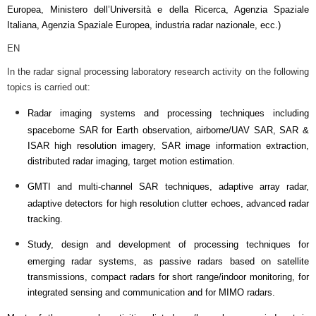
Europea, Ministero dell’Università e della Ricerca, Agenzia Spaziale
Italiana, Agenzia Spaziale Europea, industria radar nazionale, ecc.)
EN
In the radar signal processing laboratory research activity on the following
topics is carried out:
Radar imaging systems and processing techniques including
spaceborne SAR for Earth observation, airborne/UAV SAR, SAR &
ISAR high resolution imagery, SAR image information extraction,
distributed radar imaging, target motion estimation.
GMTI and multi-channel SAR techniques, adaptive array radar,
adaptive detectors for high resolution clutter echoes, advanced radar
tracking.
Study, design and development of processing techniques for
emerging radar systems, as passive radars based on satellite
transmissions, compact radars for short range/indoor monitoring, for
integrated sensing and communication and for MIMO radars.