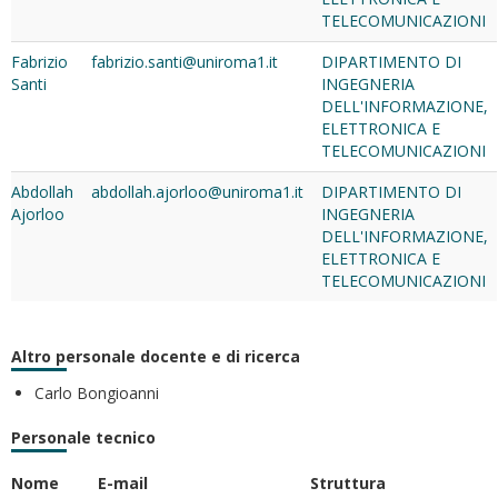
TELECOMUNICAZIONI
Fabrizio
fabrizio.santi@uniroma1.it
DIPARTIMENTO DI
Santi
INGEGNERIA
DELL'INFORMAZIONE,
ELETTRONICA E
TELECOMUNICAZIONI
Abdollah
abdollah.ajorloo@uniroma1.it
DIPARTIMENTO DI
Ajorloo
INGEGNERIA
DELL'INFORMAZIONE,
ELETTRONICA E
TELECOMUNICAZIONI
Altro personale docente e di ricerca
Carlo Bongioanni
Personale tecnico
Nome
E-mail
Struttura