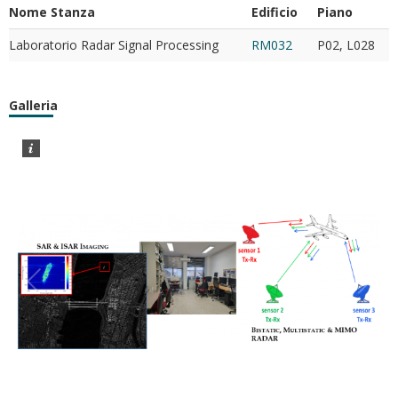
Nome Stanza
Edificio
Piano
Laboratorio Radar Signal Processing
RM032
P02, L028
Galleria