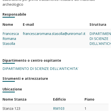
archeologico
Responsabile
Nome
E-mail
Struttura
Francesca
francescaromana.stasolla@uniroma1.it
DIPARTIME
Romana
DI SCIENZE
Stasolla
DELL'ANTICH
Dipartimento o centro ospitante
DIPARTIMENTO DI SCIENZE DELL'ANTICHITA'
Strumenti e attrezzature
Ubicazione
Nome Stanza
Edificio
Piano
Stanza 123
RM103
1