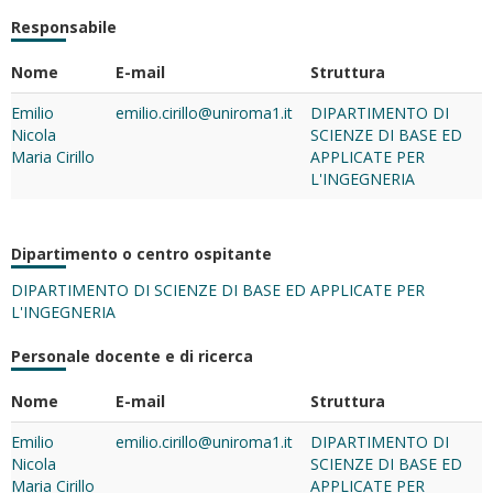
Responsabile
Nome
E-mail
Struttura
Emilio
emilio.cirillo@uniroma1.it
DIPARTIMENTO DI
Nicola
SCIENZE DI BASE ED
Maria Cirillo
APPLICATE PER
L'INGEGNERIA
Dipartimento o centro ospitante
DIPARTIMENTO DI SCIENZE DI BASE ED APPLICATE PER
L'INGEGNERIA
Personale docente e di ricerca
Nome
E-mail
Struttura
Emilio
emilio.cirillo@uniroma1.it
DIPARTIMENTO DI
Nicola
SCIENZE DI BASE ED
Maria Cirillo
APPLICATE PER