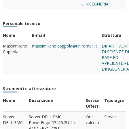
L'INGEGNERIA
Personale tecnico
Nome
E-mail
Struttura
Massimiliano
massimiliano.coppola@uniroma1.it
DIPARTIMEN
Coppola
DI SCIENZE DI
BASE ED
APPLICATE P
L'INGEGNERIA
Strumenti e attrezzature
Nome
Descrizione
Servizi
Tipologia
Offerti
Server
Server DELL EMC
Ore
Server
DELL EMC
PowerEdge R7425.2U.1 x
calcolo
AMD EPYC 7281