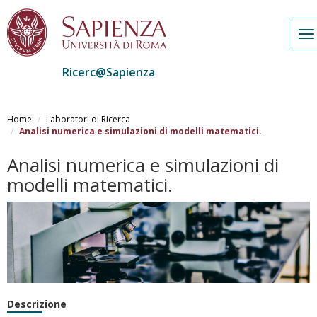
To
na
Ricerc@Sapienza
Salta
al
Home
Laboratori di Ricerca
contenuto
Analisi numerica e simulazioni di modelli matematici.
principale
Analisi numerica e simulazioni di
modelli matematici.
Descrizione