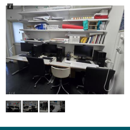
1
/
4