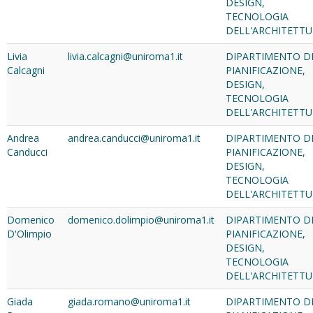
DESIGN,
TECNOLOGIA
DELL'ARCHITETT
Livia
livia.calcagni@uniroma1.it
DIPARTIMENTO D
Calcagni
PIANIFICAZIONE,
DESIGN,
TECNOLOGIA
DELL'ARCHITETT
Andrea
andrea.canducci@uniroma1.it
DIPARTIMENTO D
Canducci
PIANIFICAZIONE,
DESIGN,
TECNOLOGIA
DELL'ARCHITETT
Domenico
domenico.dolimpio@uniroma1.it
DIPARTIMENTO D
D'Olimpio
PIANIFICAZIONE,
DESIGN,
TECNOLOGIA
DELL'ARCHITETT
Giada
giada.romano@uniroma1.it
DIPARTIMENTO D