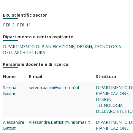
ERC scientific sector
PE8_3, PE8_11
Dipartimento o centro ospitante
DIPARTIMENTO DI PIANIFICAZIONE, DESIGN, TECNOLOGIA
DELL'ARCHITETTURA
Personale docente e di ricerca
Nome
E-mail
Struttura
Serena
serena.baiani@uniroma1.it
DIPARTIMENTO D
Baiani
PIANIFICAZIONE,
DESIGN,
TECNOLOGIA
DELL'ARCHITETT
Alessandra
Alessandra.Battisti@uniroma1.it
DIPARTIMENTO D
Battisti
PIANIFICAZIONE,