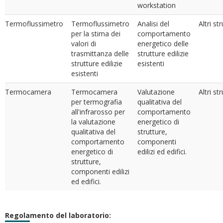
workstation
Termoflussimetro
Termoflussimetro
Analisi del
Altri st
per la stima dei
comportamento
valori di
energetico delle
trasmittanza delle
strutture edilizie
strutture edilizie
esistenti
esistenti
Termocamera
Termocamera
Valutazione
Altri st
per termografia
qualitativa del
all'infrarosso per
comportamento
la valutazione
energetico di
qualitativa del
strutture,
comportamento
componenti
energetico di
edilizi ed edifici.
strutture,
componenti edilizi
ed edifici.
Regolamento del laboratorio: