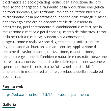
bioclimatica ed ecologica degli edifici, per la riduzione del loro
fabbisogno energetico e l’aumento della produzione energetica
da fonti rinnovabili, per l’ottimale impiego dei fattori biofisici e
microclimatici nella progettazione, nonché delle strategie e azioni
per l’impiego circolare ed ecocompatibile delle risorse in
architettura, per l’adattamento ai cambiamenti climatici, per la
mitigazione climatica e per il conseguimento dell’obiettivo ultimo
della neutralità climatica; Supporto alla concezione,
progettazione e realizzazione di green and blu infrastructure;
Rigenerazione architettonica e ambientale; Applicazione di
tecniche di trasformazione, realizzazione, manutenzione,
recupero e gestione dell'ambiente naturale e costruito, ideazione
correlata alla concezione costruttiva delle opere; Innovazione e
sperimentazione tecnologica nell'ottica della sostenibilità
ambientale in modo strettamente correlato a quella sociale ed
economica.
Pagina web
https://pdta.web.uniroma1.it/it/laboratori-dipartimento
Galleria