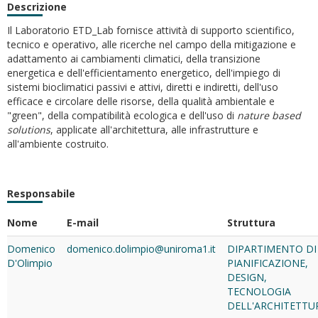
Descrizione
Il Laboratorio ETD_Lab fornisce attività di supporto scientifico,
tecnico e operativo, alle ricerche nel campo della mitigazione e
adattamento ai cambiamenti climatici, della transizione
energetica e dell'efficientamento energetico, dell'impiego di
sistemi bioclimatici passivi e attivi, diretti e indiretti, dell'uso
efficace e circolare delle risorse, della qualità ambientale e
"green", della compatibilità ecologica e dell'uso di
nature based
solutions
, applicate all'architettura, alle infrastrutture e
all'ambiente costruito.
Responsabile
Nome
E-mail
Struttura
Domenico
domenico.dolimpio@uniroma1.it
DIPARTIMENTO DI
D'Olimpio
PIANIFICAZIONE,
DESIGN,
TECNOLOGIA
DELL'ARCHITETTU