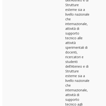
dell’Ateneo e di
Strutture
esterne sia a
livello nazionale
che
internazionale,
attività di
supporto
tecnico alle
attività
sperimentali di
docenti,
ricercatori e
studenti
dell’Ateneo e di
Strutture
esterne sia a
livello nazionale
che
internazionale,
attività di
supporto
tecnico agli