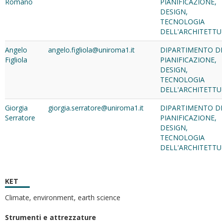
Romano
PIANIFICAZIONE,
DESIGN,
TECNOLOGIA
DELL'ARCHITETT
Angelo
angelo.figliola@uniroma1.it
DIPARTIMENTO D
Figliola
PIANIFICAZIONE,
DESIGN,
TECNOLOGIA
DELL'ARCHITETT
Giorgia
giorgia.serratore@uniroma1.it
DIPARTIMENTO D
Serratore
PIANIFICAZIONE,
DESIGN,
TECNOLOGIA
DELL'ARCHITETT
KET
Climate, environment, earth science
Strumenti e attrezzature