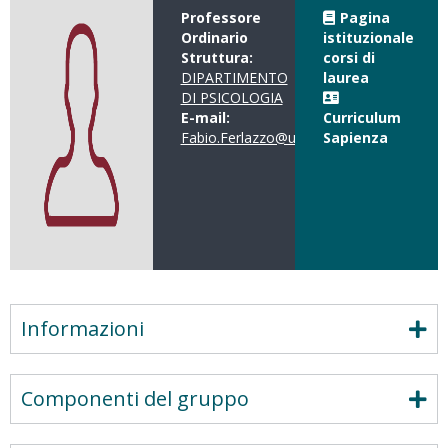
Professore
Pagina
Ordinario
istituzionale
Struttura:
corsi di
DIPARTIMENTO
laurea
DI PSICOLOGIA
E-mail:
Curriculum
Fabio.Ferlazzo@uniroma1.it
Sapienza
Informazioni
Componenti del gruppo