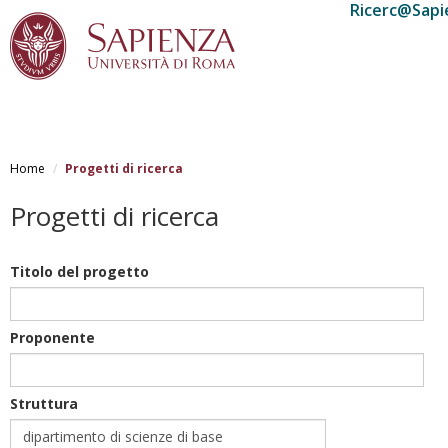
Ricerc@Sapi
Salta
al
Home
Progetti di ricerca
contenuto
principale
Progetti di ricerca
Titolo del progetto
Proponente
Struttura