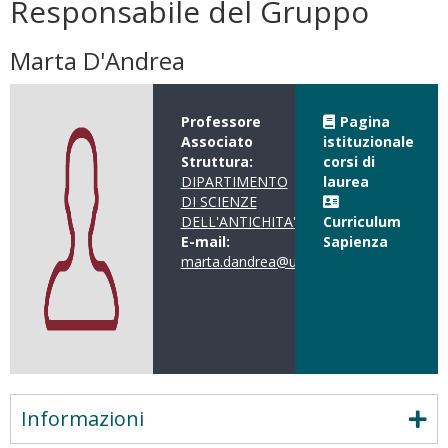
Responsabile del Gruppo
Marta D'Andrea
Professore
Pagina
Associato
istituzionale
Struttura:
corsi di
DIPARTIMENTO
laurea
DI SCIENZE
DELL'ANTICHITA'
Curriculum
E-mail:
Sapienza
marta.dandrea@uniroma1.it
Informazioni