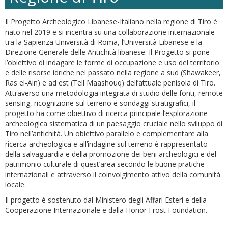
Il Progetto Archeologico Libanese-Italiano nella regione di Tiro è
nato nel 2019 e si incentra su una collaborazione internazionale
tra la Sapienza Università di Roma, l’Università Libanese e la
Direzione Generale delle Antichità libanese. Il Progetto si pone
l’obiettivo di indagare le forme di occupazione e uso del territorio
e delle risorse idriche nel passato nella regione a sud (Shawakeer,
Ras el-Ain) e ad est (Tell Maashouq) dell’attuale penisola di Tiro.
Attraverso una metodologia integrata di studio delle fonti, remote
sensing, ricognizione sul terreno e sondaggi stratigrafici, il
progetto ha come obiettivo di ricerca principale l’esplorazione
archeologica sistematica di un paesaggio cruciale nello sviluppo di
Tiro nell’antichità. Un obiettivo parallelo e complementare alla
ricerca archeologica e all’indagine sul terreno è rappresentato
della salvaguardia e della promozione dei beni archeologici e del
patrimonio culturale di quest’area secondo le buone pratiche
internazionali e attraverso il coinvolgimento attivo della comunità
locale.
Il progetto è sostenuto dal Ministero degli Affari Esteri e della
Cooperazione Internazionale e dalla Honor Frost Foundation.