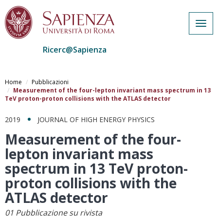
Togg
navig
Ricerc@Sapienza
Salta
al
Home
Pubblicazioni
contenuto
Measurement of the four-lepton invariant mass spectrum in 13
TeV proton-proton collisions with the ATLAS detector
principale
2019
JOURNAL OF HIGH ENERGY PHYSICS
Measurement of the four-
lepton invariant mass
spectrum in 13 TeV proton-
proton collisions with the
ATLAS detector
01 Pubblicazione su rivista