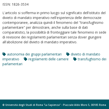
ISSN:
1826-3534
L'articolo si sofferma in primo luogo sul significato dell'istituto del
divieto di mandato imperativo nell'esperienza delle democrazie
contemporanee, analizza quindi il fenomeno del "transfughismo
parlamentare" per dimostrare, anche sulla base di dati
comparatistici, la possibilità di fronteggiare tale fenomeno in sede
di revisione dei regolamenti parlamentari senza dover giungere
all'abolizione del divieto di mandato imperativo.
autonomia dei gruppi parlamentari
divieto di mandato
imperativo
regolamenti delle camere
transfughismo dei
parlamentari
© Università degli Studi di Roma "La Sapienza" - Piazzale Aldo Moro 5, 00185 Roma