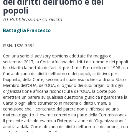
dei diritti dell’uomo e dei
popoli
01 Pubblicazione su rivista
Battaglia Francesco
ISSN:
1826-3534
Con una serie di advisory opinions adottate fra maggio e
settembre 2017, la Corte Africana dei diritti dell’uomo e dei popoli
ha chiarito la portata dell’art. 4, par. 1, del Protocollo del 1998 alla
Carta africana dei diritti dell’uomo e dei popoli, istitutivo, per
l’appunto, della Corte, secondo il quale «su richiesta di uno Stato
Membro dell’OUA, dell’OUA, di ognuno dei suoi organi o di ogni
organizzazione africana riconosciuta dall’OUA, la Corte può
emettere un parere su qualsiasi questione giuridica riguardante la
Carta o ogni altro strumento in materia di diritti umani, a
condizione che il contenuto del parere non si riferisca ad una
materia oggetto di esame corrente da parte della Commissione».
Il presente articolo esamina l'interpretazione di "Organizzazione"
adottata dalla Corte africana dei diritti dell'uomo e dei popoli, con