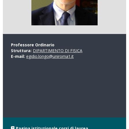
Professore Ordinario
Struttura:
DIPARTIMENTO DI FISICA
E-mail:
egidio.longo@uniroma1.it
Pagina istituzionale corsi di laurea