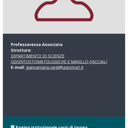
Professoressa Associata
Struttura:
DIPARTIMENTO DI SCIENZE
ODONTOSTOMATOLOGICHE E MAXILLO-FACCIALI
E-mail:
giannamaria.nardi@uniroma1.it
Pagina istituzionale corsi di laurea