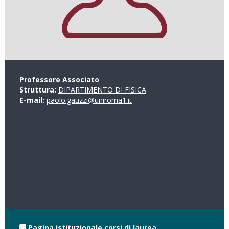
Professore Associato
Struttura:
DIPARTIMENTO DI FISICA
E-mail:
paolo.gauzzi@uniroma1.it
Pagina istituzionale corsi di laurea