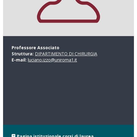
Professore Associato
Struttura:
DIPARTIMENTO DI CHIRURGIA
E-mail:
luciano.izzo@uniroma1.it
Pagina istituzionale corsi di laurea