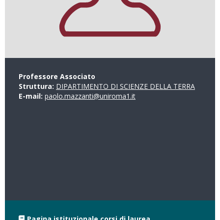
Professore Associato
Struttura:
DIPARTIMENTO DI SCIENZE DELLA TERRA
E-mail:
paolo.mazzanti@uniroma1.it
Pagina istituzionale corsi di laurea