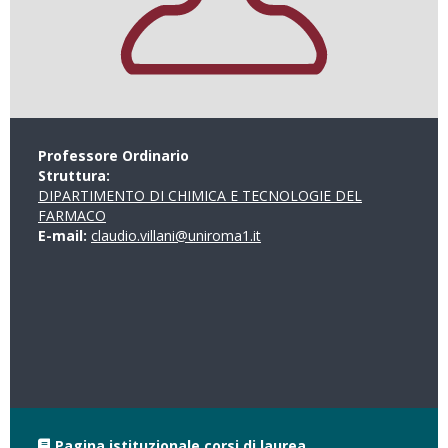
Professore Ordinario
Struttura:
DIPARTIMENTO DI CHIMICA E TECNOLOGIE DEL
FARMACO
E-mail:
claudio.villani@uniroma1.it
Pagina istituzionale corsi di laurea