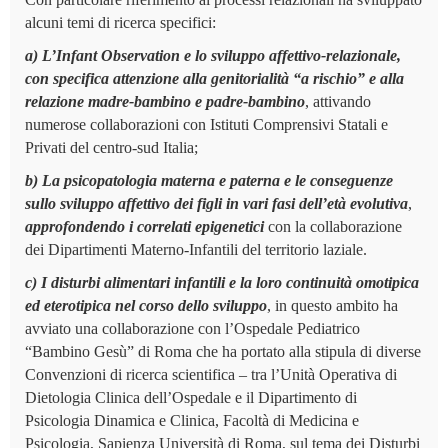
alcuni temi di ricerca specifici:
a) L’Infant Observation e lo sviluppo affettivo-relazionale,
con specifica attenzione alla genitorialità “a rischio” e alla
relazione madre-bambino e padre-bambino
, attivando
numerose collaborazioni con Istituti Comprensivi Statali e
Privati del centro-sud Italia;
b) La psicopatologia materna e paterna e le conseguenze
sullo sviluppo affettivo dei figli in vari fasi dell’età evolutiva
,
approfondendo i correlati epigenetici
con la collaborazione
dei Dipartimenti Materno-Infantili del territorio laziale.
c) I disturbi alimentari infantili e la loro continuità omotipica
ed eterotipica nel corso dello sviluppo
, in questo ambito ha
avviato una collaborazione con l’Ospedale Pediatrico
“Bambino Gesù” di Roma che ha portato alla stipula di diverse
Convenzioni di ricerca scientifica – tra l’Unità Operativa di
Dietologia Clinica dell’Ospedale e il Dipartimento di
Psicologia Dinamica e Clinica, Facoltà di Medicina e
Psicologia, Sapienza Università di Roma, sul tema dei Disturbi