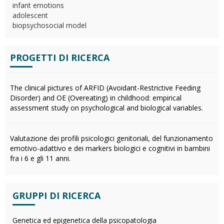
infant emotions
adolescent
biopsychosocial model
PROGETTI DI RICERCA
The clinical pictures of ARFID (Avoidant-Restrictive Feeding
Disorder) and OE (Overeating) in childhood: empirical
assessment study on psychological and biological variables.
Valutazione dei profili psicologici genitoriali, del funzionamento
emotivo-­adattivo e dei markers biologici e cognitivi in bambini
fra i 6 e gli 11 anni.
GRUPPI DI RICERCA
Genetica ed epigenetica della psicopatologia