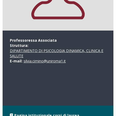
Professoressa Associata
Struttura:
DIPARTIMENTO DI PSICOLOGIA DINAMICA, CLINICA E
SALUTE
E-mail:
silvia.cimino@uniroma1.it
Pagina istituzionale corsi di laurea