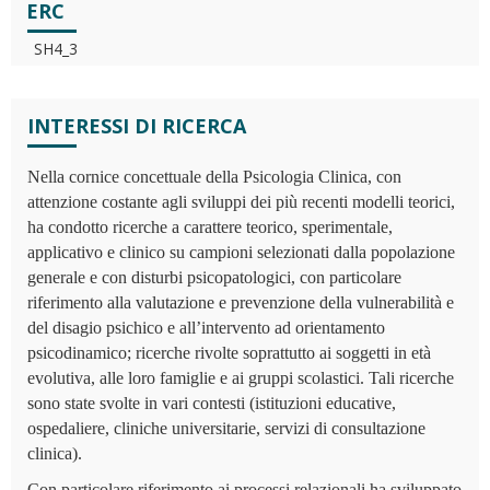
ERC
SH4_3
INTERESSI DI RICERCA
Nella cornice concettuale della Psicologia Clinica, con
attenzione costante agli sviluppi dei più recenti modelli teorici,
ha condotto ricerche a carattere teorico, sperimentale,
applicativo e clinico su campioni selezionati dalla popolazione
generale e con disturbi psicopatologici, con particolare
riferimento alla valutazione e prevenzione della vulnerabilità e
del disagio psichico e all’intervento ad orientamento
psicodinamico; ricerche rivolte soprattutto ai soggetti in età
evolutiva, alle loro famiglie e ai gruppi scolastici. Tali ricerche
sono state svolte in vari contesti (istituzioni educative,
ospedaliere, cliniche universitarie, servizi di consultazione
clinica).
Con particolare riferimento ai processi relazionali ha sviluppato