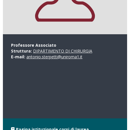
Professore Associato
Struttura:
DIPARTIMENTO DI CHIRURGIA
E-mail:
antonio.sterpetti@uniroma1.it
Pagina istituzionale corsi di laurea