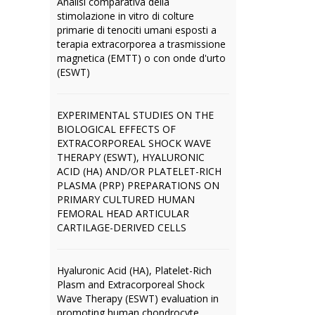
Analisi comparativa della
stimolazione in vitro di colture
primarie di tenociti umani esposti a
terapia extracorporea a trasmissione
magnetica (EMTT) o con onde d'urto
(ESWT)
EXPERIMENTAL STUDIES ON THE
BIOLOGICAL EFFECTS OF
EXTRACORPOREAL SHOCK WAVE
THERAPY (ESWT), HYALURONIC
ACID (HA) AND/OR PLATELET-RICH
PLASMA (PRP) PREPARATIONS ON
PRIMARY CULTURED HUMAN
FEMORAL HEAD ARTICULAR
CARTILAGE-DERIVED CELLS
Hyaluronic Acid (HA), Platelet-Rich
Plasm and Extracorporeal Shock
Wave Therapy (ESWT) evaluation in
promoting human chondrocyte