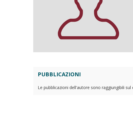
PUBBLICAZIONI
Le pubblicazioni dell'autore sono raggiungibili sul