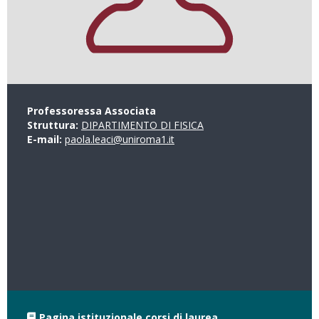
Professoressa Associata
Struttura:
DIPARTIMENTO DI FISICA
E-mail:
paola.leaci@uniroma1.it
Pagina istituzionale corsi di laurea