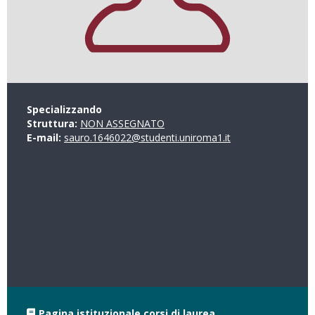
Specializzando
Struttura:
NON ASSEGNATO
E-mail:
sauro.1646022@studenti.uniroma1.it
Pagina istituzionale corsi di laurea