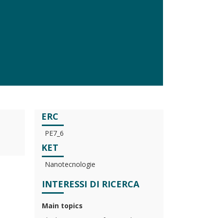
ERC
PE7_6
KET
Nanotecnologie
INTERESSI DI RICERCA
Main topics