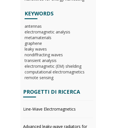
KEYWORDS
antennas
electromagnetic analysis
metamaterials
graphene
leaky waves
nondiffracting waves
transient analysis
electromagnetic (EM) shielding
computational electromagnetics
remote sensing
PROGETTI DI RICERCA
Line-Wave Electromagnetics
Advanced leaky-wave radiators for