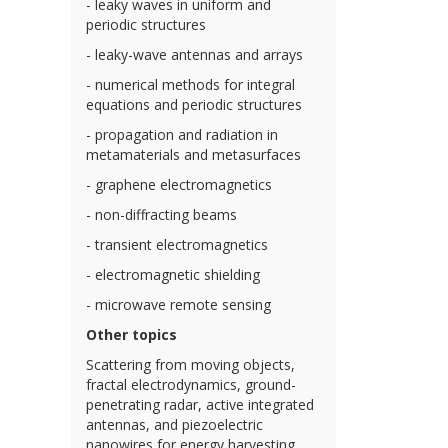
- leaky waves in uniform and
periodic structures
- leaky-wave antennas and arrays
- numerical methods for integral
equations and periodic structures
- propagation and radiation in
metamaterials and metasurfaces
- graphene electromagnetics
- non-diffracting beams
- transient electromagnetics
- electromagnetic shielding
- microwave remote sensing
Other topics
Scattering from moving objects,
fractal electrodynamics, ground-
penetrating radar, active integrated
antennas, and piezoelectric
nanowires for energy harvesting