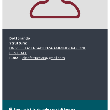
Dottorando
Struttura:
UNIVERSITA' LA SAPIENZA-AMMINISTRAZIONE
CENTRALE
E-mail:
elisafettucciari@gmail.com
Pagina istituzionale corsi di laurea