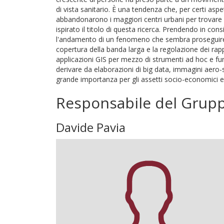
di vista sanitario. È una tendenza che, per certi as
abbandonarono i maggiori centri urbani per trovare 
ispirato il titolo di questa ricerca. Prendendo in co
l'andamento di un fenomeno che sembra proseguire an
copertura della banda larga e la regolazione dei rap
applicazioni GIS per mezzo di strumenti ad hoc e fu
derivare da elaborazioni di big data, immagini aero-s
grande importanza per gli assetti socio-economici e 
Responsabile del Grup
Davide Pavia