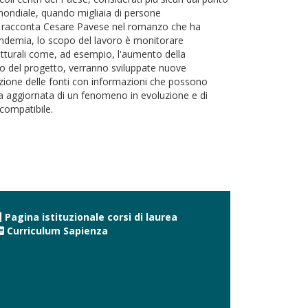
 mondiale, quando migliaia di persone
ome racconta Cesare Pavese nel romanzo che ha
 pandemia, lo scopo del lavoro è monitorare
utturali come, ad esempio, l'aumento della
rso del progetto, verranno sviluppate nuove
azione delle fonti con informazioni che possono
afia aggiornata di un fenomeno in evoluzione e di
compatibile.
Pagina istituzionale corsi di laurea
Curriculum Sapienza