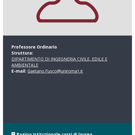
Professore Ordinario
Struttura:
DIPARTIMENTO DI INGEGNERIA CIVILE, EDILE E
AMBIENTALE
E-mail:
Gaetano.Fusco@uniroma1.it
Pagina istituzionale corsi di laurea