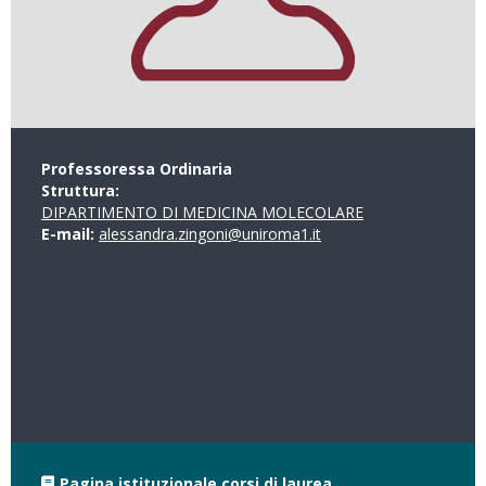
Professoressa Ordinaria
Struttura:
DIPARTIMENTO DI MEDICINA MOLECOLARE
E-mail:
alessandra.zingoni@uniroma1.it
Pagina istituzionale corsi di laurea