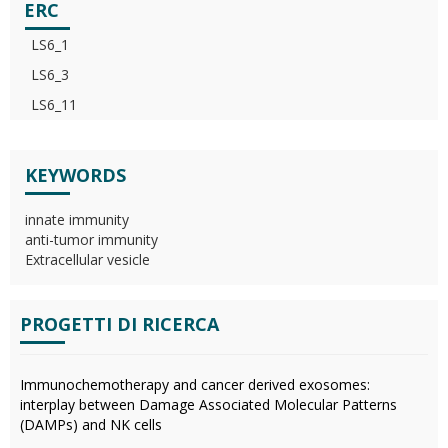
ERC
LS6_1
LS6_3
LS6_11
KEYWORDS
innate immunity
anti-tumor immunity
Extracellular vesicle
PROGETTI DI RICERCA
Immunochemotherapy and cancer derived exosomes:
interplay between Damage Associated Molecular Patterns
(DAMPs) and NK cells