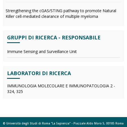
Strengthening the cGAS/STING pathway to promote Natural
Killer cell-mediated clearance of multiple myeloma
GRUPPI DI RICERCA - RESPONSABILE
Immune Sensing and Surveillance Unit
LABORATORI DI RICERCA
IMMUNOLOGIA MOLECOLARE E IMMUNOPATOLOGIA 2 -
324, 325
© Università degli Studi di Roma "La Sapienza" - Piazzale Aldo Moro 5, 00185 Roma