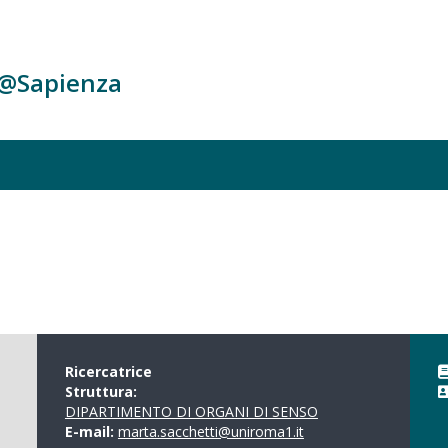
c@Sapienza
Ricercatrice
Struttura:
DIPARTIMENTO DI ORGANI DI SENSO
E-mail:
marta.sacchetti@uniroma1.it