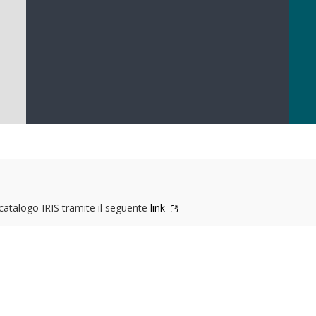
l catalogo IRIS tramite il seguente
link