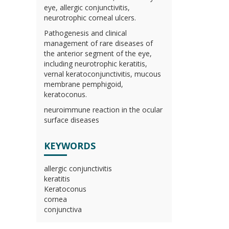
eye, allergic conjunctivitis,
neurotrophic corneal ulcers.
Pathogenesis and clinical
management of rare diseases of
the anterior segment of the eye,
including neurotrophic keratitis,
vernal keratoconjunctivitis, mucous
membrane pemphigoid,
keratoconus.
neuroimmune reaction in the ocular
surface diseases
KEYWORDS
allergic conjunctivitis
keratitis
Keratoconus
cornea
conjunctiva