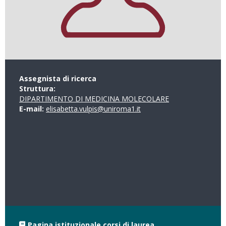
Assegnista di ricerca
Struttura:
DIPARTIMENTO DI MEDICINA MOLECOLARE
E-mail:
elisabetta.vulpis@uniroma1.it
Pagina istituzionale corsi di laurea