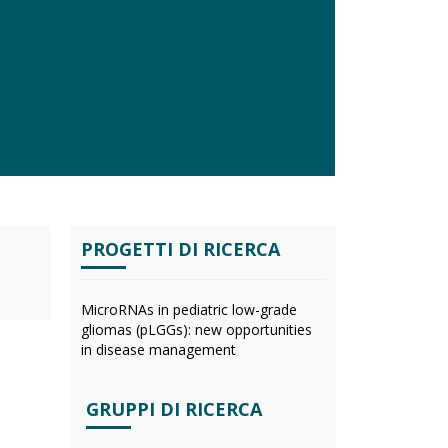
PROGETTI DI RICERCA
MicroRNAs in pediatric low-grade
gliomas (pLGGs): new opportunities
in disease management
GRUPPI DI RICERCA