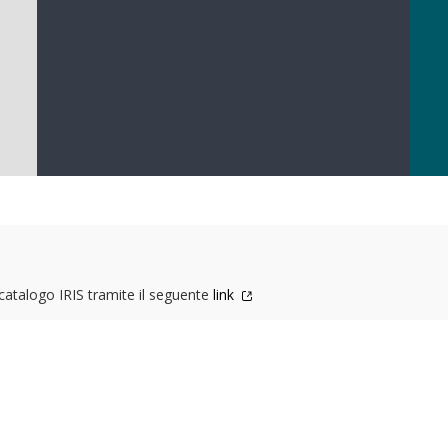
l catalogo IRIS tramite il seguente
link