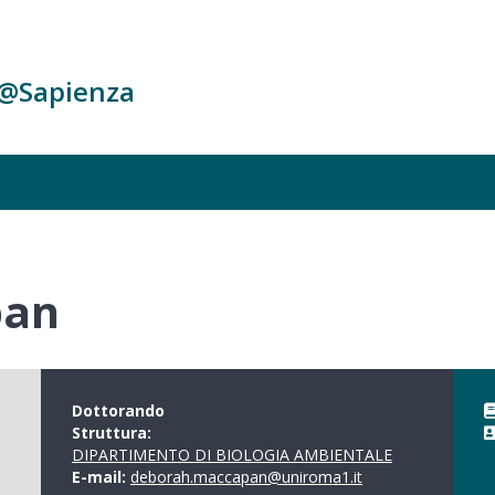
c@Sapienza
pan
Dottorando
Struttura:
DIPARTIMENTO DI BIOLOGIA AMBIENTALE
E-mail:
deborah.maccapan@uniroma1.it