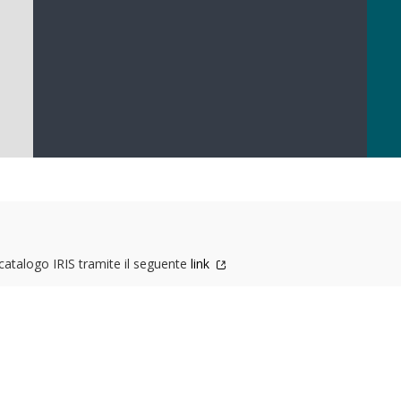
l catalogo IRIS tramite il seguente
link