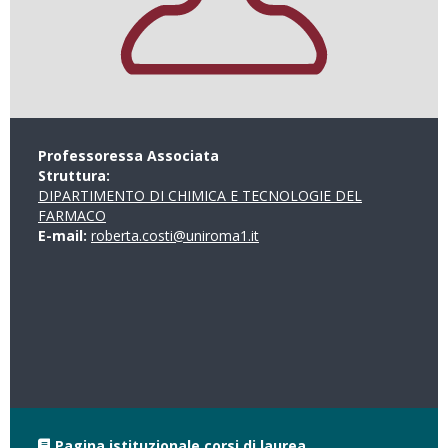
Professoressa Associata
Struttura:
DIPARTIMENTO DI CHIMICA E TECNOLOGIE DEL
FARMACO
E-mail:
roberta.costi@uniroma1.it
Pagina istituzionale corsi di laurea