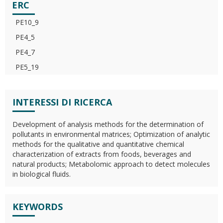
ERC
PE10_9
PE4_5
PE4_7
PE5_19
INTERESSI DI RICERCA
Development of analysis methods for the determination of
pollutants in environmental matrices; Optimization of analytic
methods for the qualitative and quantitative chemical
characterization of extracts from foods, beverages and
natural products; Metabolomic approach to detect molecules
in biological fluids.
KEYWORDS