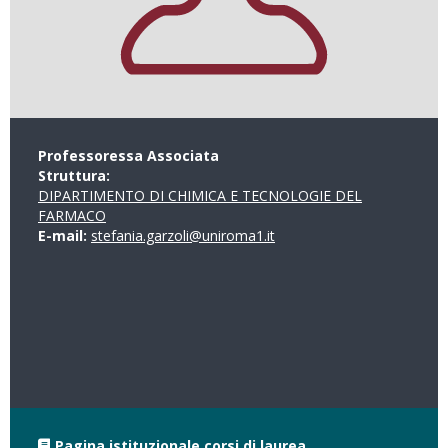
Professoressa Associata
Struttura:
DIPARTIMENTO DI CHIMICA E TECNOLOGIE DEL
FARMACO
E-mail:
stefania.garzoli@uniroma1.it
Pagina istituzionale corsi di laurea