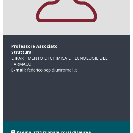
Professore Associato
Struttura:
DIPARTIMENTO DI CHIMICA E TECNOLOGIE DEL
FARMACO
E-mail:
federico.pepi@uniroma1.it
Pagina istituzionale corsi di laurea